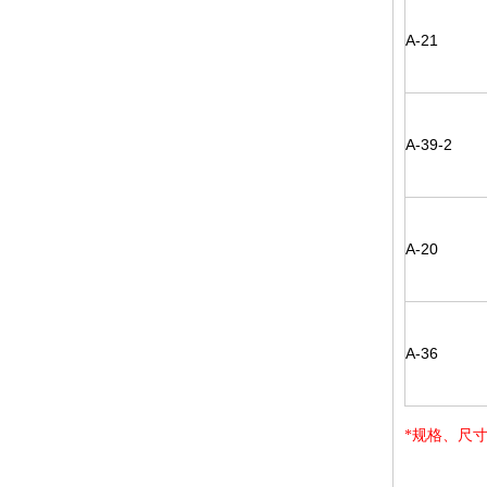
A-21
A-39-2
A-20
A-36
*规格、尺