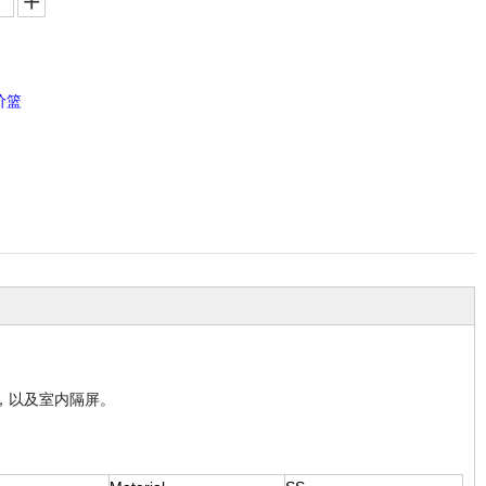
价篮
，以及室内隔屏。