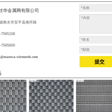
丝华金属网有限公司
省衡水市安平县南环路
-7565108
-7565600
s1@masewa-wiremesh.com
提交
品