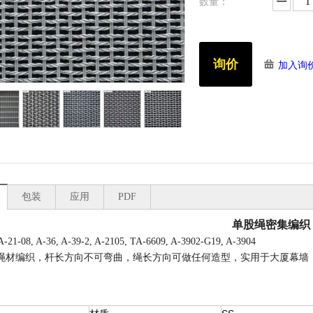
数量：
询价
加入询
包装
应用
PDF
单股绳密集编织
-21-08, A-36, A-39-2, A-2105, TA-6609, A-3902-G19, A-3904
绳材编织，杆长方向不可弯曲，绳长方向可做任何造型，实用于大厦幕墙
：