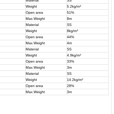
Material
SS
Weight
5.2kg/m²
Open area
51%
Max.Weight
8m
Material
SS
Weight
8kg/m²
Open area
44%
Max.Weight
4m
Material
SS
Weight
4.9kg/m²
Open area
33%
Max.Weight
3m
Material
SS
Weight
14.2kg/m²
Open area
28%
Max.Weight
3m