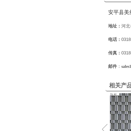
安平县美
地址：
河北
电话：
0318
传真：
0318
邮件
：
sale
相关产