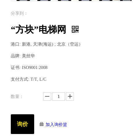
分享到：
“方块”电梯网
港口: 新港, 天津(海运) ; 北京（空运）
品牌: 美丝华
证书: ISO9001:2008
支付方式: T/T, L/C
数量：
询价
加入询价篮