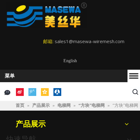
邮箱:
sales1@masewa-wiremesh.com
English
菜单
首页
»
产品展示
»
电梯网
»
“方块”电梯网
»
“方块”电梯网
产品展示
快速导航