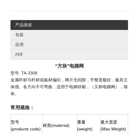
产品描述
包装
应用
PDF
“方块”电梯网
型号: TA-3308
金属杆材与杆材或板材编织，网片无间隙，平整度极好，极具立
体感。各方向不可弯曲，适用于电梯轿厢，（又称电梯网），墙
体。
常用规格：
型号
重量
最大宽度
材质
(material)
(products code)
(weight)
(Max.Weight)