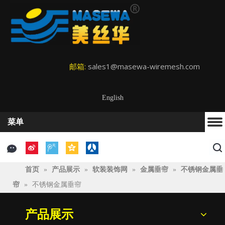
邮箱:
sales1@masewa-wiremesh.com
English
菜单
首页
»
产品展示
»
软装装饰网
»
金属垂帘
»
不锈钢金属垂
帘
»
不锈钢金属垂帘
产品展示