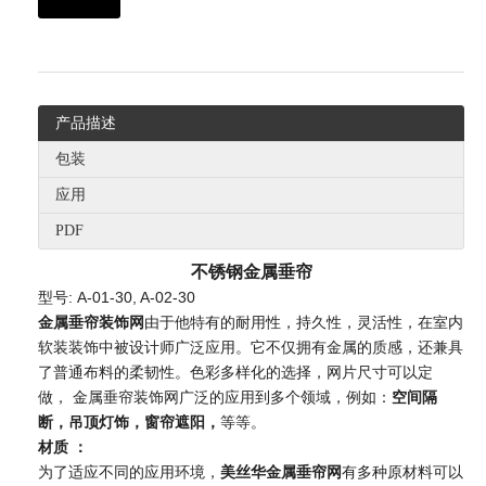
产品描述
包装
应用
PDF
不锈钢金属垂帘
型号: A-01-30, A-02-30
金属垂帘装饰网
由于他特有的耐用性，持久性，灵活性，在室内
软装装饰中被设计师广泛应用。它不仅拥有金属的质感，还兼具
了普通布料的柔韧性。色彩多样化的选择，网片尺寸可以定
做， 金属垂帘装饰网广泛的应用到多个领域，例如：
空间隔
断，吊顶灯饰，窗帘遮阳，
等等。
材质 ：
为了适应不同的应用环境，
美丝华金属垂帘网
有多种原材料可以