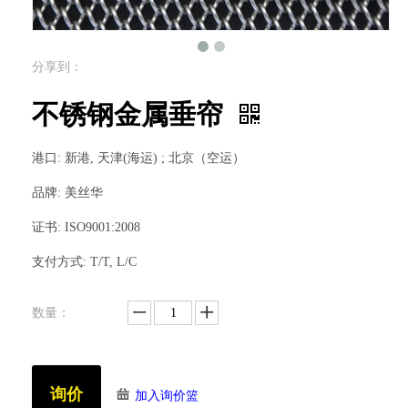
分享到：
不锈钢金属垂帘
港口: 新港, 天津(海运) ; 北京（空运）
品牌: 美丝华
证书: ISO9001:2008
支付方式: T/T, L/C
数量：
询价
加入询价篮