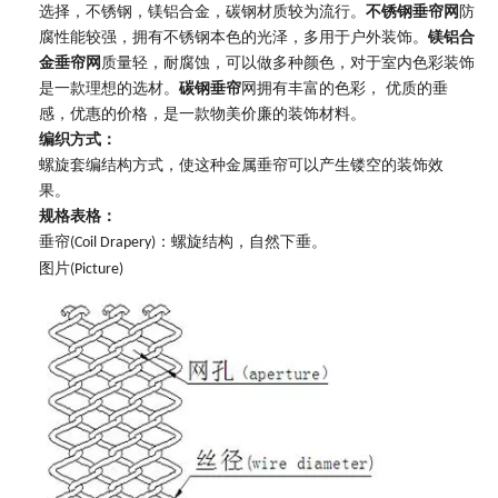
选择，不锈钢，镁铝合金，碳钢材质较为流行。
不锈钢垂帘网
防
腐性能较强，拥有不锈钢本色的光泽，多用于户外装饰。
镁铝合
金垂帘网
质量轻，耐腐蚀，可以做多种颜色，对于室内色彩装饰
是一款理想的选材。
碳钢垂帘
网拥有丰富的色彩， 优质的垂
感，优惠的价格，是一款物美价廉的装饰材料。
编织方式：
螺旋套编结构方式，使这种金属垂帘可以产生镂空的装饰效
果。
规格表格：
螺旋结构，自然下垂。
垂帘(Coil Drapery)：
图片(Picture)