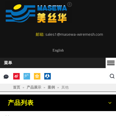
邮箱:
sales1@masewa-wiremesh.com
English
菜单
首页
»
产品展示
»
案例
»
其他
产品列表
午后时光------小故事