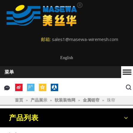
邮箱:
sales1@masewa-wiremesh.com
English
菜单
首页
»
产品展示
»
软装装饰网
»
金属链帘
»
珠帘
产品列表