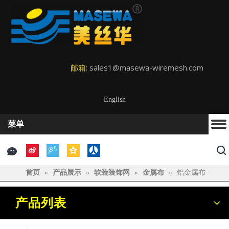
邮箱:
sales1@masewa-wiremesh.com
English
菜单
首页
»
产品展示
»
软装装饰网
»
金属布
»
铝金属布
产品列表